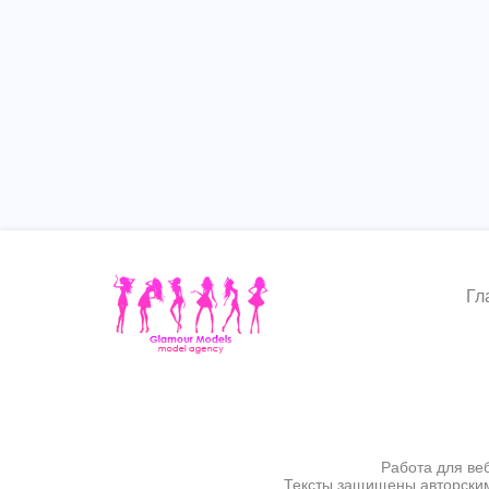
Гл
Работа для ве
Тексты защищены авторским