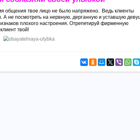
емя общения твое лицо не было напряжено. Ведь клиенты
. А не посмотреть на нервную, дерганную и уставшую девуш
ризнаков плохого настроения. Отрепетируй фирменную
 клиент твой!