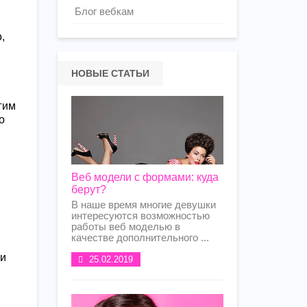
Блог вебкам
,
НОВЫЕ СТАТЬИ
гим
о
Веб модели с формами: куда
берут?
В наше время многие девушки
интересуются возможностью
работы веб моделью в
качестве дополнительного ...
и
25.02.2019