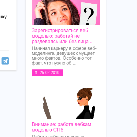
ку.
Зарегистрироваться веб
моделью: работай не
раздеваясь или без лица ...
Начиная карьеру в сфере веб-
моделинга, девушек смущает
много фактов. Особенно тот
факт, что нужно об ...
25.02.2019
Внимание: работа вебкам
моделью СПб
Работа вебкам моделью