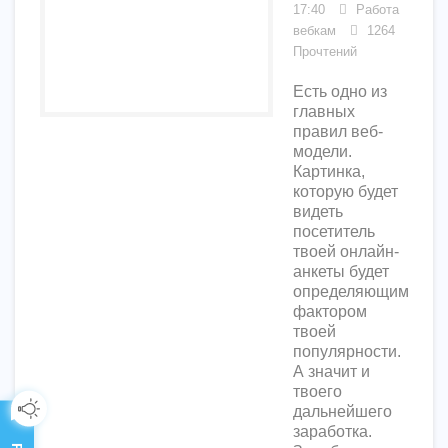
17:40
Работа
вебкам
1264
Прочтений
Есть одно из
главных
правил веб-
модели.
Картинка,
которую будет
видеть
посетитель
твоей онлайн-
анкеты будет
определяющим
фактором
твоей
популярности.
А значит и
твоего
дальнейшего
заработка.