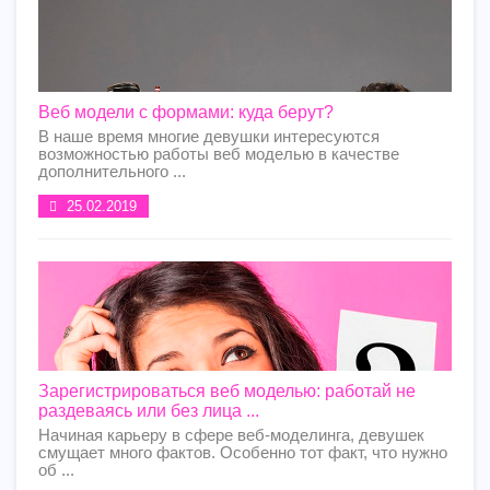
Веб модели с формами: куда берут?
В наше время многие девушки интересуются
возможностью работы веб моделью в качестве
дополнительного ...
25.02.2019
Зарегистрироваться веб моделью: работай не
раздеваясь или без лица ...
Начиная карьеру в сфере веб-моделинга, девушек
смущает много фактов. Особенно тот факт, что нужно
об ...