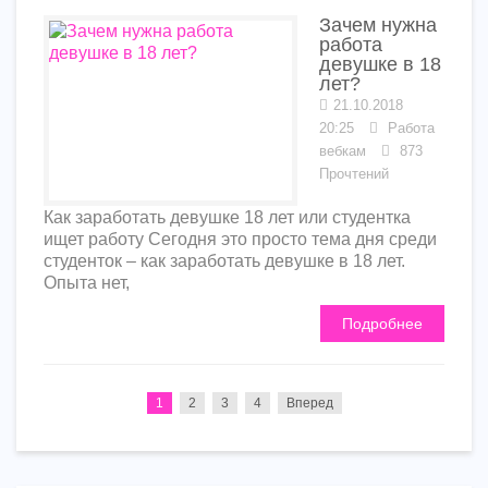
Зачем нужна
работа
девушке в 18
лет?
21.10.2018
20:25
Работа
вебкам
873
Прочтений
Как заработать девушке 18 лет или студентка
ищет работу Сегодня это просто тема дня среди
студенток – как заработать девушке в 18 лет.
Опыта нет,
Подробнее
1
2
3
4
Вперед