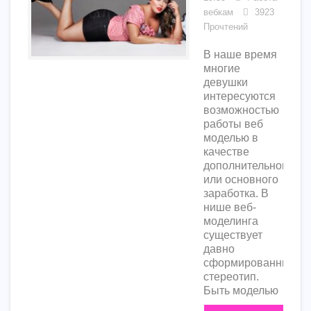
вебкам
3923
Прочтений
В наше время
многие
девушки
интересуются
возможностью
работы веб
моделью в
качестве
дополнительного
или основного
заработка. В
нише веб-
моделинга
существует
давно
сформированный
стереотип.
Быть моделью