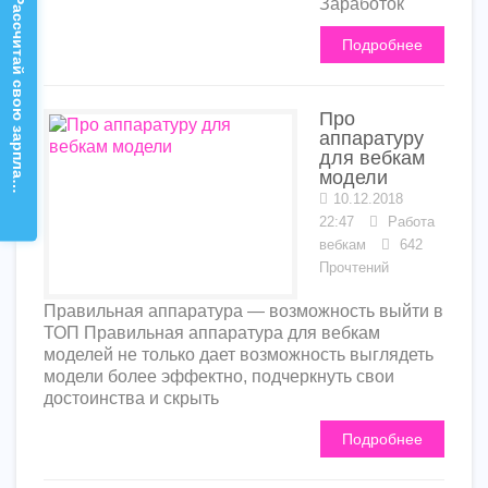
Заработок
Рассчитай свою зарплату!
Подробнее
Про
аппаратуру
для вебкам
модели
10.12.2018
22:47
Работа
вебкам
642
Прочтений
Правильная аппаратура — возможность выйти в
ТОП Правильная аппаратура для вебкам
моделей не только дает возможность выглядеть
модели более эффектно, подчеркнуть свои
достоинства и скрыть
Подробнее