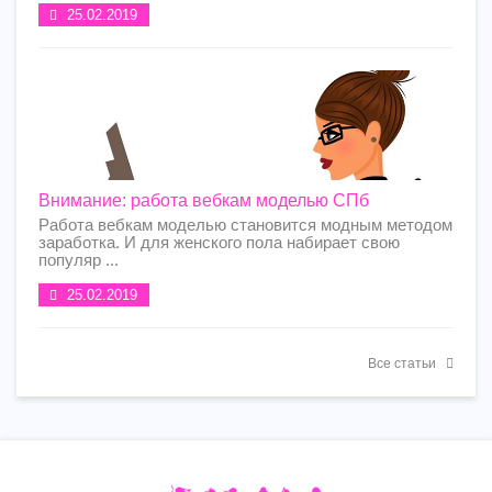
25.02.2019
Внимание: работа вебкам моделью СПб
Работа вебкам моделью становится модным методом
заработка. И для женского пола набирает свою
популяр ...
25.02.2019
Все статьи