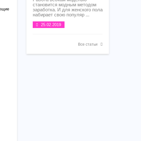
становится модным методом
ющие
заработка. И для женского пола
набирает свою популяр ...
25.02.2019
Все статьи