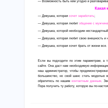
— Возможность быть кем угодно и разговариват
Какая 
— Девушка, которая
хочет заработать
;
— Девушка, которая любит
общение с мужчин
— Девушка, которой необходим нестандартный 
— Девушка, которая любит свою внешность и н
— Девушка, которая хочет брать от жизни все.
Если вы подходите по этим параметрам, а т
сайте. Она даст нам необходимую информацию
наш администратор, чтобы продемонстриро
большинство, но свой шанс стать моделью в
обратитесь по нашим
контактным данным
. Зв
Пора получить ту работу, которую вы по-насто