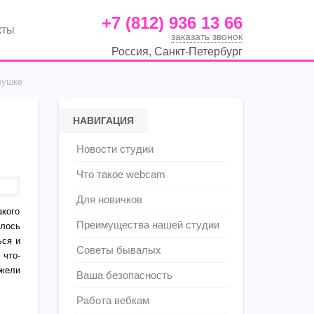
+7 (812) 936 13 66
кты
заказать звонок
Россия, Санкт-Петербург
вушке
НАВИГАЦИЯ
Новости студии
Что такое webcam
Для новичков
акого
Преимущества нашей студии
елось
ься и
Советы бывалых
 что-
ужели
Ваша безопасность
Работа вебкам