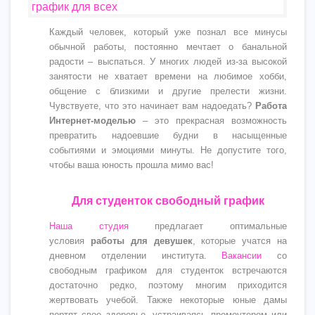
Каждый человек, который уже познал все минусы
обычной работы, постоянно мечтает о банальной
радости – выспаться. У многих людей из-за высокой
занятости не хватает времени на любимое хобби,
общение с близкими и другие прелести жизни.
Чувствуете, что это начинает вам надоедать?
Работа
Интернет-моделью
– это прекрасная возможность
превратить надоевшие будни в насыщенные
событиями и эмоциями минуты. Не допустите того,
чтобы ваша юность прошла мимо вас!
Для студенток свободный график
Наша студия
предлагает оптимальные
условия
работы для девушек
, которые учатся на
дневном отделении института.
Вакансии
со
свободным графиком для студенток встречаются
достаточно редко, поэтому многим приходится
жертвовать учебой. Также некоторые юные дамы
портят свое здоровье, устраиваясь промоутером или