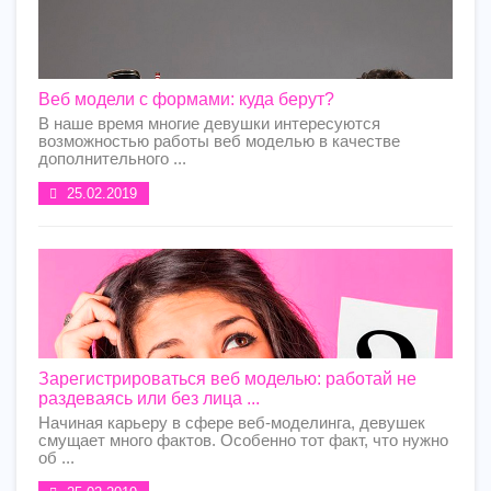
Веб модели с формами: куда берут?
В наше время многие девушки интересуются
возможностью работы веб моделью в качестве
дополнительного ...
25.02.2019
Зарегистрироваться веб моделью: работай не
раздеваясь или без лица ...
Начиная карьеру в сфере веб-моделинга, девушек
смущает много фактов. Особенно тот факт, что нужно
об ...