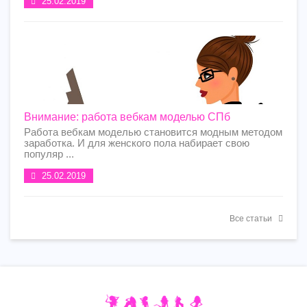
25.02.2019
Внимание: работа вебкам моделью СПб
Работа вебкам моделью становится модным методом
заработка. И для женского пола набирает свою
популяр ...
25.02.2019
Все статьи