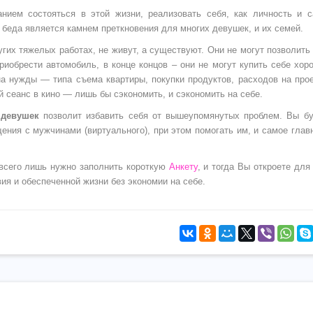
нием состояться в этой жизни, реализовать себя, как личность и 
а беда является камнем преткновения для многих девушек, и их семей.
их тяжелых работах, не живут, а существуют. Они не могут позволить
приобрести автомобиль, в конце концов – они не могут купить себе хо
на нужды — типа съема квартиры, покупки продуктов, расходов на про
й сеанс в кино — лишь бы сэкономить, и сэкономить на себе.
 девушек
позволит избавить себя от вышеупомянутых проблем. Вы б
ения с мужчинами (виртуального), при этом помогать им, и самое глав
всего лишь нужно заполнить короткую
Анкету
, и тогда Вы откроете для
ия и обеспеченной жизни без экономии на себе.