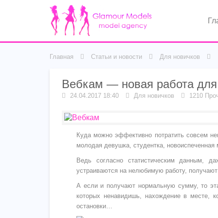
Гл
Главная
Статьи и новости
Для новичков
Вебкам — новая работа для
24.04.2017 18:40
Для новичков
1210 Про
Куда можно эффективно потратить совсем нем
молодая девушка, студентка, новоиспеченная 
Ведь согласно статистическим данным, да
устраиваются на нелюбимую работу, получают м
А если и получают нормальную сумму, то эта
которых ненавидишь, нахождение в месте, к
остановки…