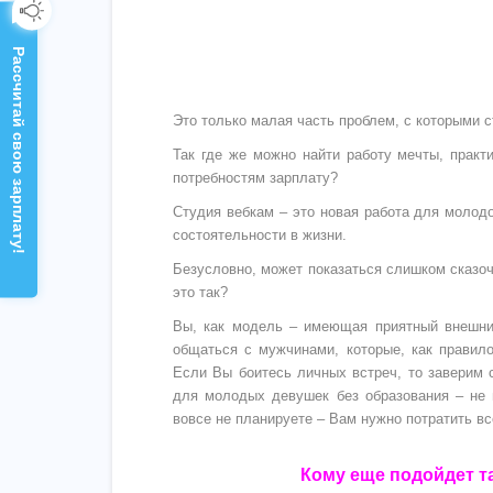
Рассчитай свою зарплату!
Это только малая часть проблем, с которыми 
Так где же можно найти работу мечты, прак
потребностям зарплату?
Студия вебкам – это новая работа для молод
состоятельности в жизни.
Безусловно, может показаться слишком сказоч
это так?
Вы, как модель – имеющая приятный внешн
общаться с мужчинами, которые, как правило
Если Вы боитесь личных встреч, то заверим 
для молодых девушек без образования – не 
вовсе не планируете – Вам нужно потратить в
Кому еще подойдет т