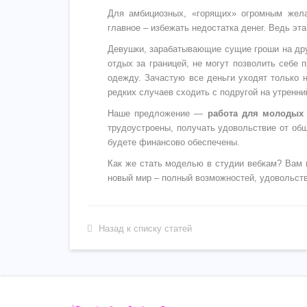
Для амбициозных, «горящих» огромным жела
главное – избежать недостатка денег. Ведь эт
Девушки, зарабатывающие сущие гроши на друг
отдых за границей, не могут позволить себе 
одежду. Зачастую все деньги уходят только 
редких случаев сходить с подругой на утренни
Наше предложение —
работа для молодых
трудоустроены, получать удовольствие от общ
будете финансово обеспечены.
Как же стать моделью в студии вебкам? Вам 
новый мир – полный возможностей, удовольств
Назад к списку статей