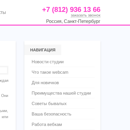
+7 (812) 936 13 66
кты
заказать звонок
Россия, Санкт-Петербург
НАВИГАЦИЯ
Новости студии
Что такое webcam
аждая
Для новичков
Преимущества нашей студии
 Они
Советы бывалых
дьми,
Ваша безопасность
о или
Работа вебкам