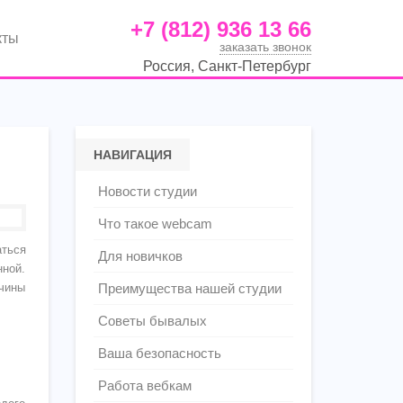
+7 (812) 936 13 66
кты
заказать звонок
Россия, Санкт-Петербург
НАВИГАЦИЯ
Новости студии
Что такое webcam
аться
Для новичков
нной.
чины
Преимущества нашей студии
Советы бывалых
Ваша безопасность
Работа вебкам