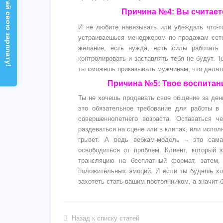
Рассчитай свою зарплату!
Причина №4: Вы считаете
И не любите навязывать или убеждать что-то
устраиваешься менеджером по продажам сетев
желание, есть нужда, есть силы работать
контролировать и заставлять тебя не будут. 
ты сможешь приказывать мужчинам, что делать
Причина №5: Твое воспитани
Ты не хочешь продавать свое общение за день
это обязательное требование для работы в 
совершеннолетнего возраста. Оставаться 
раздеваться на сцене или в клипах, или испол
грызет. А ведь вебкам-модель – это сама
освободиться от проблем. Клиент, который 
трансляцию на бесплатный формат, затем,
положительных эмоций. И если ты будешь хо
захотеть стать вашим постоянником, а значит
Назад к списку статей