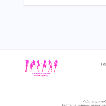
Гл
Работа для ве
Тексты защищены авторским