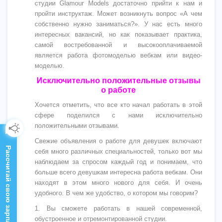
студии Glamour Models достаточно прийти к нам и
пройти инструктаж. Может возникнуть вопрос «А чем
собственно нужно заниматься?». У нас есть много
интересных вакансий, но как показывает практика,
самой востребованной и высокооплачиваемой
является работа фотомоделью вебкам или видео-
моделью.
Исключительно положительные отзывы
о работе
Хочется отметить, что все кто начал работать в этой
сфере поделился с нами исключительно
положительными отзывами.
Свежие объявления о работе для девушек включают
Рассчитай свою зарплату!
себя много различных специальностей, только вот мы
наблюдаем за спросом каждый год и понимаем, что
больше всего девушкам интересна работа вебкам. Они
находят в этом много нового для себя. И очень
удобного. В чем же удобство, о котором мы говорим?
1. Вы сможете работать в нашей современной,
обустроенное и отремонтированной студии.