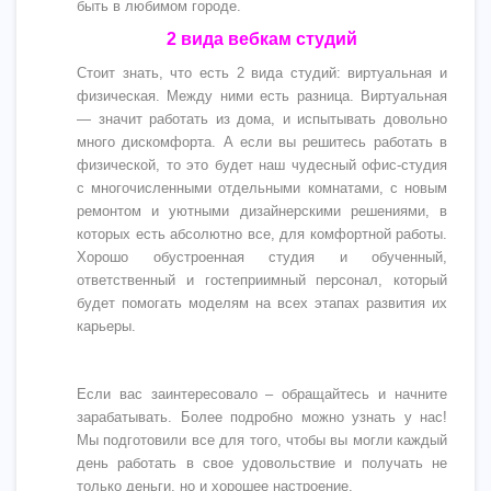
быть в любимом городе.
2 вида вебкам студий
Стоит знать, что есть 2 вида студий: виртуальная и
физическая. Между ними есть разница.
Виртуальная
— значит работать из дома, и испытывать довольно
много дискомфорта. А е
сли вы решитесь работать в
физической, то это будет наш чудесный офис-студия
с многочисленными отдельными комнатами, с новым
ремонтом и уютными дизайнерскими решениями, в
которых есть абсолютно все, для комфортной работы.
Хорошо обустроенная студия и обученный,
ответственный и гостеприимный персонал, который
будет помогать моделям на всех этапах развития их
карьеры.
Если вас заинтересовало – обращайтесь и начните
зарабатывать. Более подробно можно узнать у нас!
Мы подготовили все для того, чтобы вы могли каждый
день работать в свое удовольствие и получать не
только деньги, но и хорошее настроение.