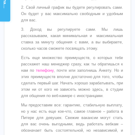
2. Свой личный график вы будете регулировать сами.
Он будет у вас максимально свободным и удобным
для вас.
3. Доход вы регулируете сами. Мы лишь
рассказываем, какая минимальная и максимальная
ставка за минуту общения с вами, а вы выбираете,
сколько часов сможете посвящать этому.
Есть еще множество преимуществ, о которых тебе
расскажет наш менеджер сразу, как ты обратишься к
нам по
телефону
, почте или заполнишь Анкету. Но и
этих преимуществ вполне достаточно для того, чтобы
сделать первый шаг. Начать хорошо зарабатывать, при
этом ни от кого не зависеть можно здесь, в студии
для общения по веб-камере с иностранцами.
Мы предоставим все: гарантию, стабильную выплату,
но у нас есть еще кое-что, самое главное – работа в
Питере для девушек. Свежие вакансии могут стать
для вас очень выгодными, ведь работать вебкам –
обозначает быть состоятельной, но независимой, и