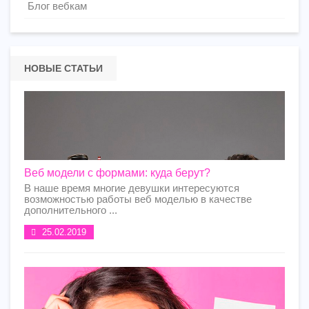
Блог вебкам
НОВЫЕ СТАТЬИ
Веб модели с формами: куда берут?
В наше время многие девушки интересуются
возможностью работы веб моделью в качестве
дополнительного ...
25.02.2019