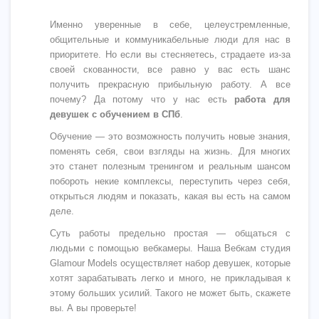
Именно уверенные в себе, целеустремленные,
общительные и коммуникабельные люди для нас в
приоритете. Но если вы стесняетесь, страдаете из-за
своей скованности, все равно у вас есть шанс
получить прекрасную прибыльную работу. А все
почему? Да потому что у нас есть
работа для
девушек с обучением в СПб
.
Обучение — это возможность получить новые знания,
поменять себя, свои взгляды на жизнь. Для многих
это станет полезным тренингом и реальным шансом
побороть некие комплексы, переступить через себя,
открыться людям и показать, какая вы есть на самом
деле.
Суть работы предельно простая — общаться с
людьми с помощью вебкамеры. Наша Вебкам студия
Glamour Models осуществляет набор девушек, которые
хотят зарабатывать легко и много, не прикладывая к
этому больших усилий. Такого не может быть, скажете
вы. А вы проверьте!