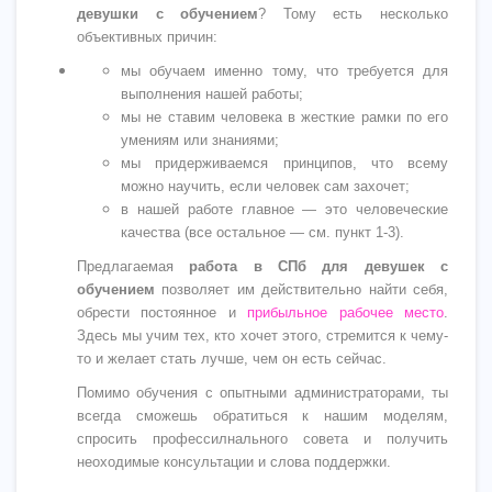
девушки с обучением
? Тому есть несколько
объективных причин:
мы обучаем именно тому, что требуется для
выполнения нашей работы;
мы не ставим человека в жесткие рамки по его
умениям или знаниями;
мы придерживаемся принципов, что всему
можно научить, если человек сам захочет;
в нашей работе главное — это человеческие
качества (все остальное — см. пункт 1-3).
Предлагаемая
работа в СПб для девушек с
обучением
позволяет им действительно найти себя,
обрести постоянное и
прибыльное рабочее место
.
Здесь мы учим тех, кто хочет этого, стремится к чему-
то и желает стать лучше, чем он есть сейчас.
Помимо обучения с опытными администраторами, ты
всегда сможешь обратиться к нашим моделям,
спросить профессилнального совета и получить
неоходимые консультации и слова поддержки.