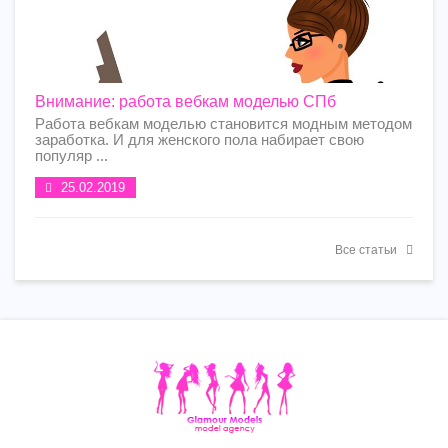
Внимание: работа вебкам моделью СПб
Работа вебкам моделью становится модным методом
заработка. И для женского пола набирает свою
популяр ...
25.02.2019
Все статьи