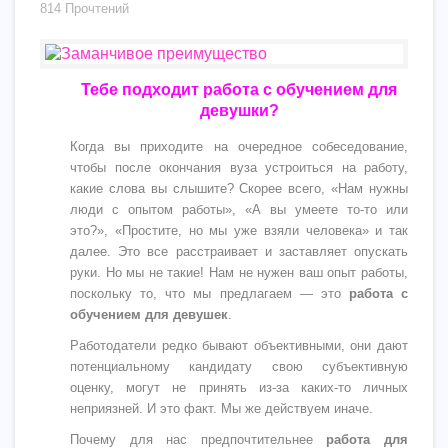
814 Прочтений
Тебе подходит работа с обучением для
девушки?
Когда вы приходите на очередное собеседование,
чтобы после окончания вуза устроиться на работу,
какие слова вы слышите? Скорее всего, «Нам нужны
люди с опытом работы», «А вы умеете то-то или
это?», «Простите, но мы уже взяли человека» и так
далее. Это все расстраивает и заставляет опускать
руки. Но мы не такие! Нам не нужен ваш опыт работы,
поскольку то, что мы предлагаем — это
работа с
обучением для девушек
.
Работодатели редко бывают объективными, они дают
потенциальному кандидату свою субъективную
оценку, могут не принять из-за каких-то личных
неприязней. И это факт. Мы же действуем иначе.
Почему для нас предпочтительнее
работа для