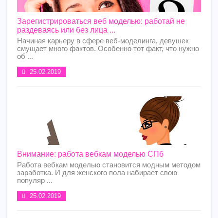
Зарегистрироваться веб моделью: работай не
раздеваясь или без лица ...
Начиная карьеру в сфере веб-моделинга, девушек
смущает много фактов. Особенно тот факт, что нужно
об ...
25.02.2019
Внимание: работа вебкам моделью СПб
Работа вебкам моделью становится модным методом
заработка. И для женского пола набирает свою
популяр ...
25.02.2019