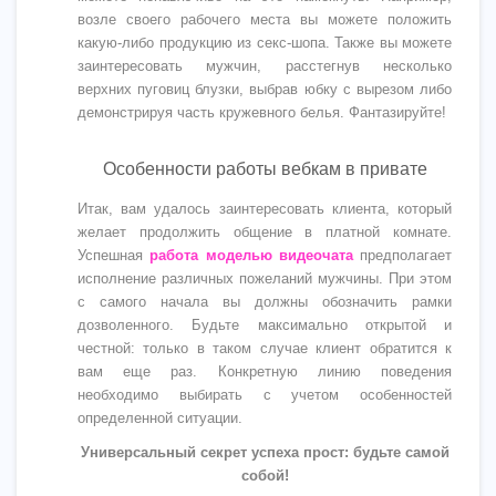
возле своего рабочего места вы можете положить
какую-либо продукцию из секс-шопа. Также вы можете
заинтересовать мужчин, расстегнув несколько
верхних пуговиц блузки, выбрав юбку с вырезом либо
демонстрируя часть кружевного белья. Фантазируйте!
Особенности работы вебкам в привате
Итак, вам удалось заинтересовать клиента, который
желает продолжить общение в платной комнате.
Успешная
работа моделью видеочата
предполагает
исполнение различных пожеланий мужчины. При этом
с самого начала вы должны обозначить рамки
дозволенного. Будьте максимально открытой и
честной: только в таком случае клиент обратится к
вам еще раз. Конкретную линию поведения
необходимо выбирать с учетом особенностей
определенной ситуации.
Универсальный секрет успеха прост: будьте самой
собой!