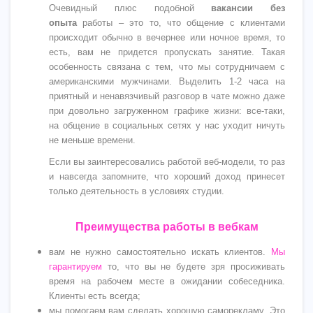
Очевидный плюс подобной
вакансии без
опыта
работы – это то, что общение с клиентами
происходит обычно в вечернее или ночное время, то
есть, вам не придется пропускать занятие. Такая
особенность связана с тем, что мы сотрудничаем с
американскими мужчинами. Выделить 1-2 часа на
приятный и ненавязчивый разговор в чате можно даже
при довольно загруженном графике жизни: все-таки,
на общение в социальных сетях у нас уходит ничуть
не меньше времени.
Если вы заинтересовались работой веб-модели, то раз
и навсегда запомните, что хороший доход принесет
только деятельность в условиях студии.
Преимущества работы в вебкам
вам не нужно самостоятельно искать клиентов.
Мы
гарантируем
то, что вы не будете зря просиживать
время на рабочем месте в ожидании собеседника.
Клиенты есть всегда;
мы помогаем вам сделать хорошую саморекламу. Это