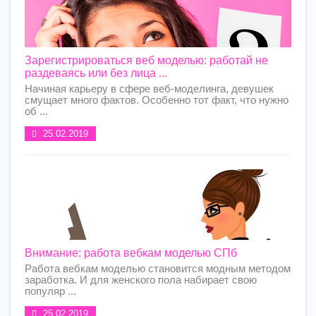
Зарегистрироваться веб моделью: работай не
раздеваясь или без лица ...
Начиная карьеру в сфере веб-моделинга, девушек
смущает много фактов. Особенно тот факт, что нужно
об ...
25.02.2019
Внимание: работа вебкам моделью СПб
Работа вебкам моделью становится модным методом
заработка. И для женского пола набирает свою
популяр ...
25.02.2019