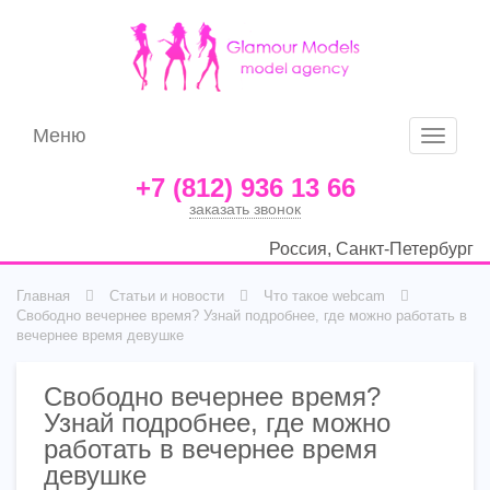
Меню
Меню
+7 (812) 936 13 66
заказать звонок
Россия, Санкт-Петербург
Главная
Статьи и новости
Что такое webcam
Свободно вечернее время? Узнай подробнее, где можно работать в
вечернее время девушке
Свободно вечернее время?
Узнай подробнее, где можно
работать в вечернее время
девушке