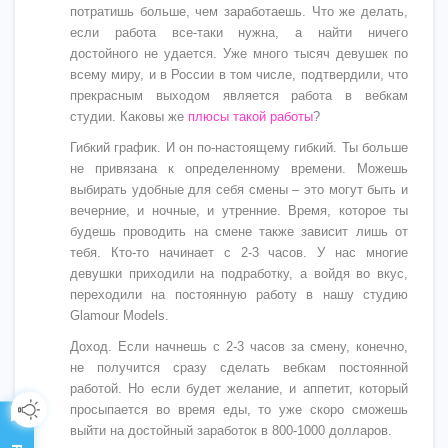
потратишь больше, чем заработаешь. Что же делать,
если работа все-таки нужна, а найти ничего
достойного не удается. Уже много тысяч девушек по
всему миру, и в России в том числе, подтвердили, что
прекрасным выходом является работа в вебкам
студии. Каковы же
плюсы такой работы
?
Гибкий график. И он по-настоящему гибкий. Ты больше
не привязана к определенному времени. Можешь
выбирать удобные для себя смены – это могут быть и
вечерние, и ночные, и утренние. Время, которое ты
будешь проводить на смене также зависит лишь от
тебя. Кто-то начинает с 2-3 часов. У нас многие
девушки приходили на подработку, а войдя во вкус,
переходили на постоянную работу в нашу студию
Glamour Models.
Доход. Если начнешь с 2-3 часов за смену, конечно,
не получится сразу сделать вебкам постоянной
работой. Но если будет желание, и аппетит, который
просыпается во время еды, то уже скоро сможешь
выйти на достойный заработок в 800-1000 долларов.