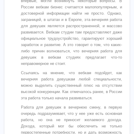
впервые, могли возникнуть некоторые вопросы. В
России вебкам бизнес считается малопопулярным, и
достоверной информации найти не просто. Однако,
заграницей, в штатах и в Европе, эта вечерняя работа
для девушек является распространенной, и массово
развивается. Вебкам студии там предоставляют даже
официальное трудоустройство, гарантируют хороший
заработок и развитие. А это говорит о том, что каких-
либо причин волноваться, что вечерняя работа для
девушек в вебкам студиях предлагает что-то
неправомерное не стоит.
Ссылаясь на мнение, что вебкам подойдет, как
вечерняя работа девушкам любой специальности,
можно выделить существенный плюс на отсутствии
высокой конкуренции. Как отмечалось ранее, в России
эта работа только начала развиваться.
Работа для девушек в вечернюю смену, в первую
очередь подразумевает, что у нее уже есть основная
работа, но она не приносит желаемого дохода.
Дохода, который мог бы обеспечить не только
первостепенные потребности, но и дать возможность