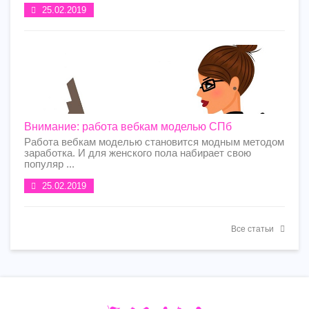
25.02.2019
Внимание: работа вебкам моделью СПб
Работа вебкам моделью становится модным методом
заработка. И для женского пола набирает свою
популяр ...
25.02.2019
Все статьи