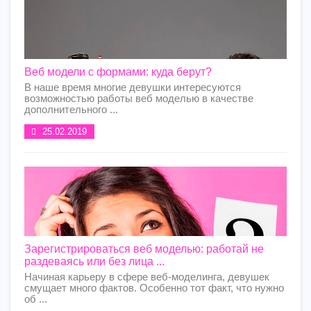
Веб модели с формами: куда берут?
В наше время многие девушки интересуются
возможностью работы веб моделью в качестве
дополнительного ...
25.02.2019
Зарегистрироваться веб моделью: работай не
раздеваясь или без лица ...
Начиная карьеру в сфере веб-моделинга, девушек
смущает много фактов. Особенно тот факт, что нужно
об ...