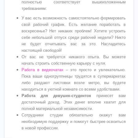
полностью соответствует вышеизложенным
требованиям:
У вас есть возможность самостоятельно формировать
свой рабочий график. Есть желание поработать в
воскресенье? Нет никаких проблем! Хотите устроить
себе небольшой отпуск среди рабочей недели? Никто
не будет отчитывать вас за это. Насладитесь
настоящей свободой!
От вас не требуется никакого опыта. Вы можете
начать строить собственную карьеру с нуля.
Работа в видеочатах
– это просто и увлекательно.
Пока ваши одногруппницы трудятся в супермаркетах
либо раздают листовки возле метро, вы будете
находиться в уютной комнате со всеми удобствами.
Работа для девушек-студенток
принесет вам
достаточный доход. Этих денег вполне хватит для
полной материальной независимости.
Сотрудники студии обязательно окажут вам
необходимую поддержку и помогут быстрее освоиться
в новой профессии.