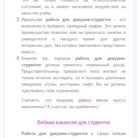
Это не только скажется на психологическом
состоянии, но и окажет негативное воздействие на
качество учебы.
Идеальная
работа для девушек-студенток
– это
возможность выбирать свободный график. Это ценное
преимущество позволит вам не пропускать занятия в
университете и находить время для других
интересных дел, без которых невозможно представить
юность.
Конечно же, хорошая
работа для девушек-
студенток
должна приносить нормальный доход.
Представительницы прекрасного пола желают не
только отлично выглядеть, но и посещать различные
заведения: клубы, рестораны, кафе. Вы не должны
чувствовать себя ограниченно.
Считаете, что
отыскать работу мечты
просто
невозможно? К счастью, вы ошибаетесь!
Вебкам вакансии для студенток
Работа для девушек-студенток
в сфере вебкам